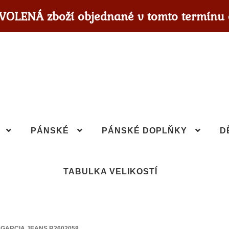
OVOLENÁ zboží objednané v tomto termínu 
PÁNSKÉ
PÁNSKÉ DOPLŇKY
D
TABULKA VELIKOSTÍ
 GARCIA JEANS R2602058