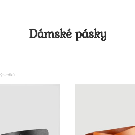
Dámské pásky
ýsledků