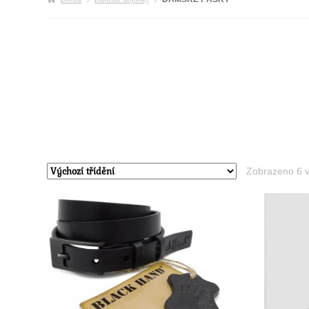
Zobrazeno 6 v