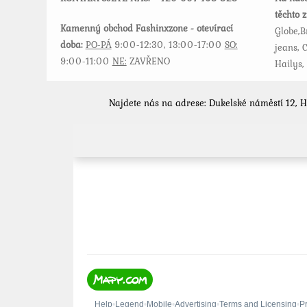
těchto 
Kamenný obchod Fashinxzone - otevírací
Globe,B
doba:
PO-PÁ
9:00-12:30, 13:00-17:00
SO:
jeans, C
9:00-11:00
NE:
ZAVŘENO
Hailys,
Najdete nás na adrese: Dukelské náměstí 12, 