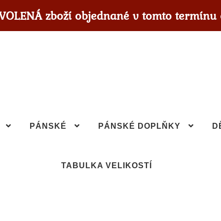
OVOLENÁ zboží objednané v tomto termínu 
PÁNSKÉ
PÁNSKÉ DOPLŇKY
D
TABULKA VELIKOSTÍ