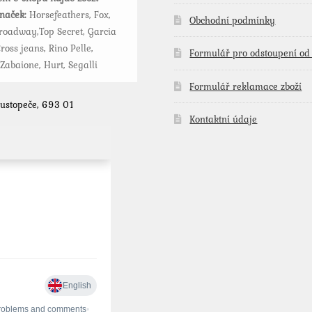
značek:
Horsefeathers, Fox,
Obchodní podmínky
roadway,Top Secret, Garcia
ross jeans, Rino Pelle,
Formulář pro odstoupení od
 Zabaione, Hurt, Segalli
Formulář reklamace zboží
Hustopeče, 693 01
Kontaktní údaje