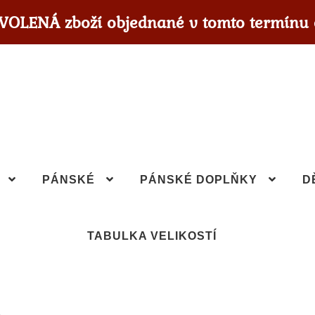
OVOLENÁ zboží objednané v tomto termínu 
PÁNSKÉ
PÁNSKÉ DOPLŇKY
D
TABULKA VELIKOSTÍ
A