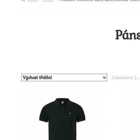
Páns
Zobrazeno 1. 