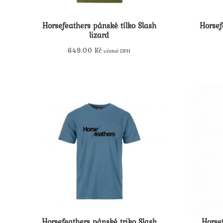
Horsefeathers pánské tílko Slash
Horsef
lizard
649.00
Kč
včetně DPH
Tento
produkt
má
více
variant.
Možnosti
lze
vybrat
na
stránce
produktu
Horsefeathers pánské triko Slash
Horsef