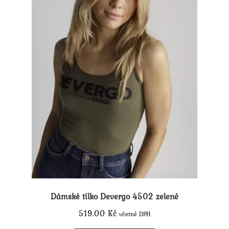
Dámské tílko Devergo 4502 zelené
519.00
Kč
včetně DPH