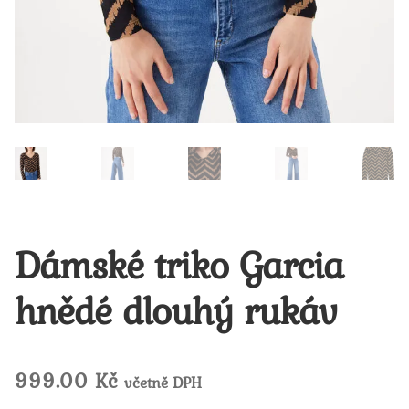
Dámské triko Garcia
hnědé dlouhý rukáv
999.00
Kč
včetně DPH