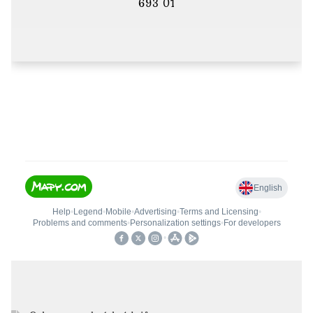
693 01