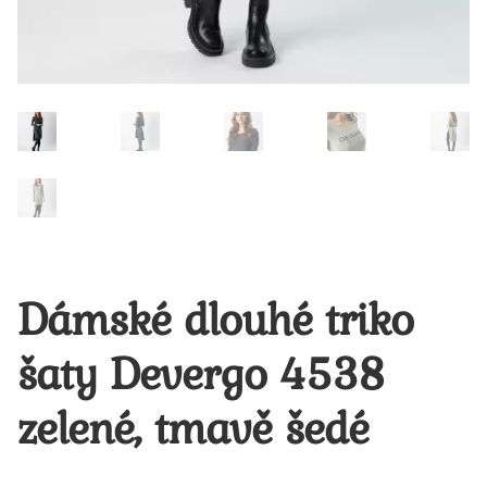
Dámské dlouhé triko
šaty Devergo 4538
zelené, tmavě šedé