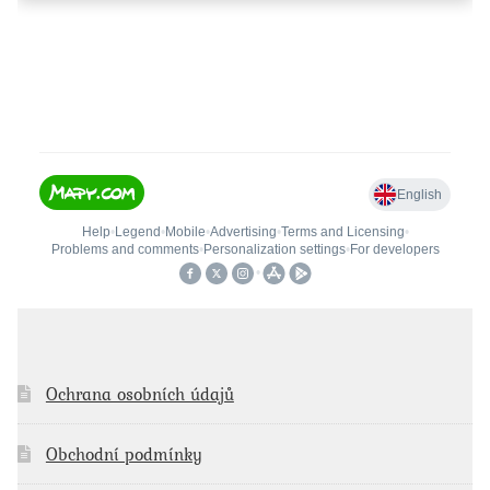
Ochrana osobních údajů
Obchodní podmínky