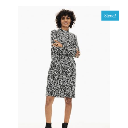
Sleva!