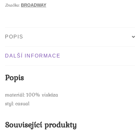
k
Značka:
BROADWAY
POPIS
DALŠÍ INFORMACE
Popis
materiál: 100% viskóza
styl: casual
Související produkty