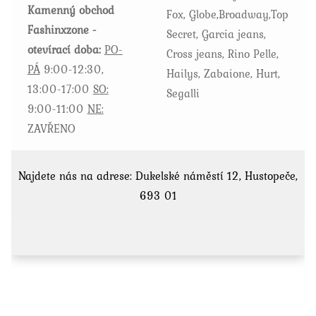
Kamenný obchod
Fox, Globe,Broadway,Top
Fashinxzone -
Secret, Garcia jeans,
otevírací doba:
PO-
Cross jeans, Rino Pelle,
PÁ
9:00-12:30,
Hailys, Zabaione, Hurt,
13:00-17:00
SO:
Segalli
9:00-11:00
NE:
ZAVŘENO
Najdete nás na adrese: Dukelské náměstí 12, Hustopeče,
693 01