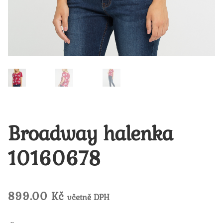
Broadway halenka
10160678
899.00
Kč
včetně DPH