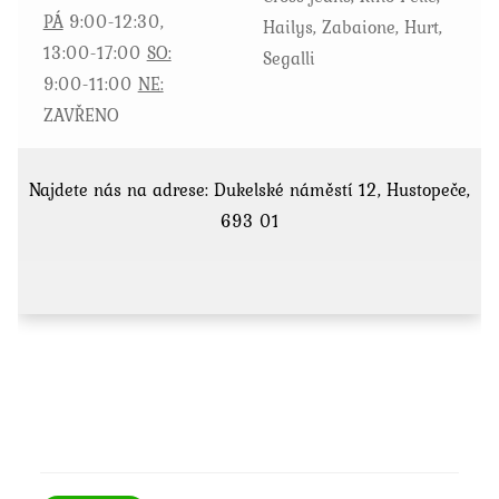
PÁ
9:00-12:30,
Hailys, Zabaione, Hurt,
13:00-17:00
SO:
Segalli
9:00-11:00
NE:
ZAVŘENO
Najdete nás na adrese: Dukelské náměstí 12, Hustopeče,
693 01