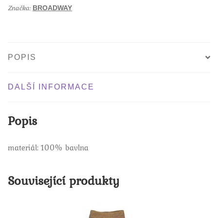
k
Značka:
BROADWAY
POPIS
DALŠÍ INFORMACE
Popis
materiál: 100% bavlna
Související produkty