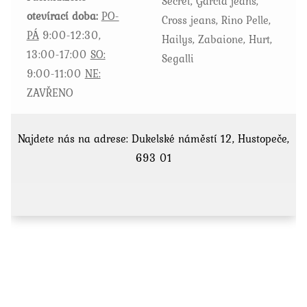
Secret, Garcia jeans,
otevírací doba:
PO-
Cross jeans, Rino Pelle,
PÁ
9:00-12:30,
Hailys, Zabaione, Hurt,
13:00-17:00
SO:
Segalli
9:00-11:00
NE:
ZAVŘENO
Najdete nás na adrese: Dukelské náměstí 12, Hustopeče,
693 01