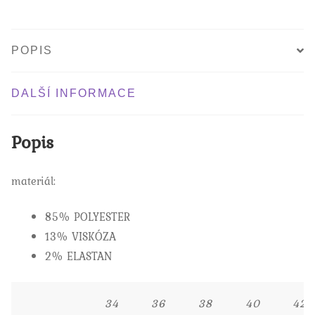
POPIS
DALŠÍ INFORMACE
Popis
materiál:
85% POLYESTER
13% VISKÓZA
2% ELASTAN
34
36
38
40
42