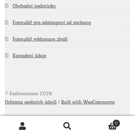
Obchodní podmínky
Formulář pro odstoupení od smlouvy
Formulář reklamace zboží
Kontaktní údaje
© Fashionxzone 2026
Ochrana osobních údajů
Built with WooCommerce
.
0
Hledat
Hledat: