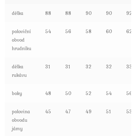
délka
88
88
90
90
92
poloviční
54
56
58
60
62
obvod
hrudníku
délka
31
31
32
32
33
rukávu
boky
48
50
52
54
56
polovina
45
47
49
51
53
obvodu
jámy