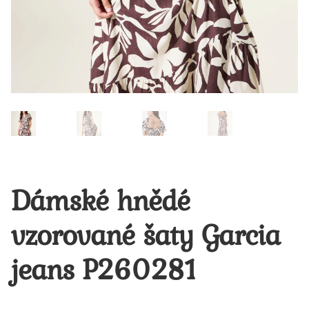
Dámské hnědé
vzorované šaty Garcia
jeans P260281