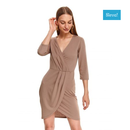
Sleva!