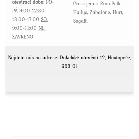
otevírací doba:
PO-
Cross jeans, Rino Pelle,
PÁ
9:00-12:30,
Hailys, Zabaione, Hurt,
13:00-17:00
SO:
Segalli
9:00-11:00
NE:
ZAVŘENO
Najdete nás na adrese: Dukelské náměstí 12, Hustopeče,
693 01