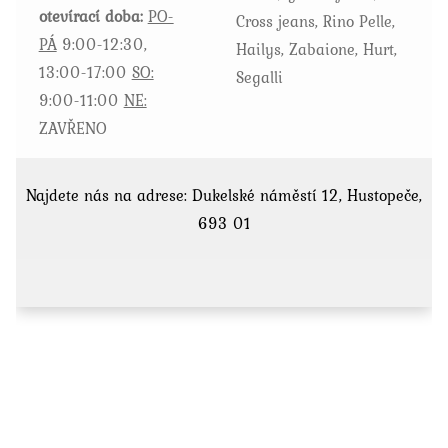
otevírací doba:
PO-
Cross jeans, Rino Pelle,
PÁ
9:00-12:30,
Hailys, Zabaione, Hurt,
13:00-17:00
SO:
Segalli
9:00-11:00
NE:
ZAVŘENO
Najdete nás na adrese: Dukelské náměstí 12, Hustopeče,
693 01