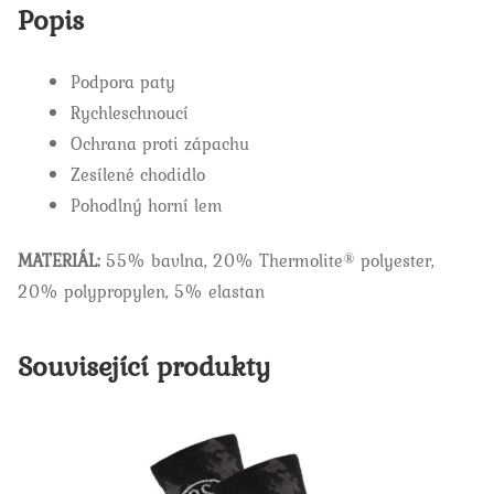
Popis
Podpora paty
Rychleschnoucí
Ochrana proti zápachu
Zesílené chodidlo
Pohodlný horní lem
MATERIÁL:
55% bavlna, 20% Thermolite® polyester,
20% polypropylen, 5% elastan
Související produkty