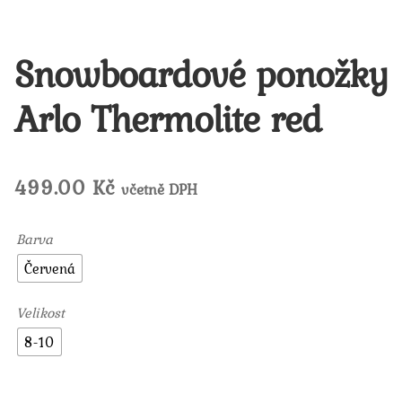
Snowboardové ponožky
Arlo Thermolite red
499.00
Kč
včetně DPH
Barva
Červená
Velikost
8-10