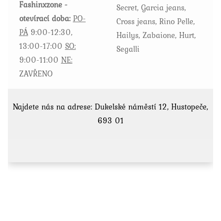
Fashinxzone -
Secret, Garcia jeans,
otevírací doba:
PO-
Cross jeans, Rino Pelle,
PÁ
9:00-12:30,
Hailys, Zabaione, Hurt,
13:00-17:00
SO:
Segalli
9:00-11:00
NE:
ZAVŘENO
Najdete nás na adrese: Dukelské náměstí 12, Hustopeče,
693 01