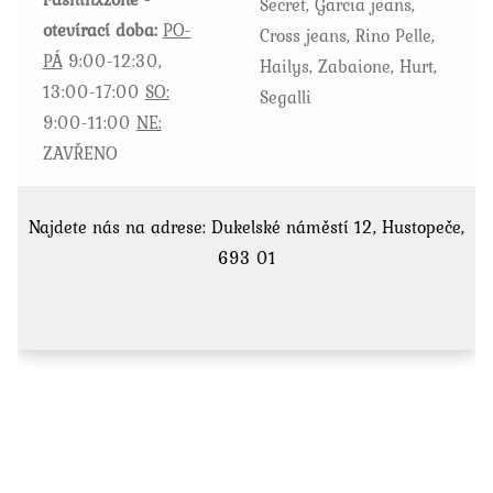
Secret, Garcia jeans,
otevírací doba:
PO-
Cross jeans, Rino Pelle,
PÁ
9:00-12:30,
Hailys, Zabaione, Hurt,
13:00-17:00
SO:
Segalli
9:00-11:00
NE:
ZAVŘENO
Najdete nás na adrese: Dukelské náměstí 12, Hustopeče,
693 01