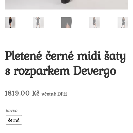
Pletené černé midi šaty
s rozparkem Devergo
1819.00
Kč
včetně DPH
Barva
černá