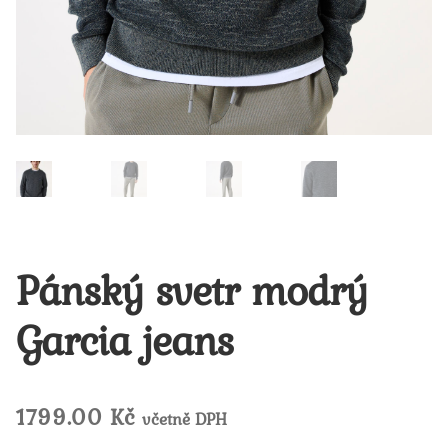
Pánský svetr modrý
Garcia jeans
1799.00
Kč
včetně DPH