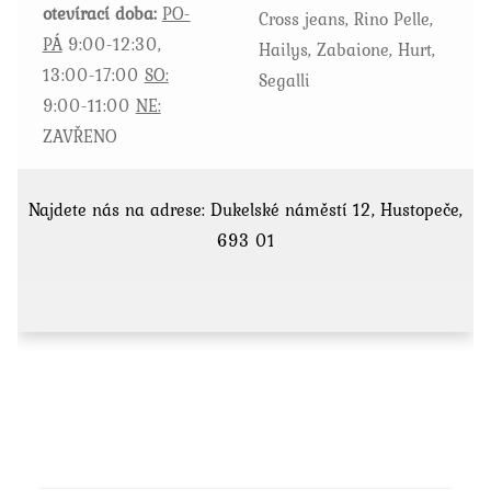
otevírací doba:
PO-
Cross jeans, Rino Pelle,
PÁ
9:00-12:30,
Hailys, Zabaione, Hurt,
13:00-17:00
SO:
Segalli
9:00-11:00
NE:
ZAVŘENO
Najdete nás na adrese: Dukelské náměstí 12, Hustopeče,
693 01