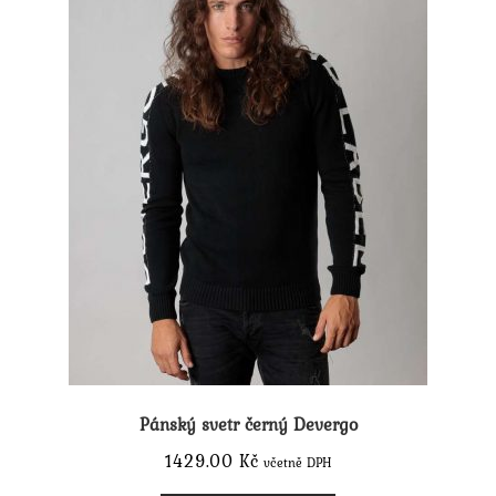
Pánský svetr černý Devergo
1429.00
Kč
včetně DPH