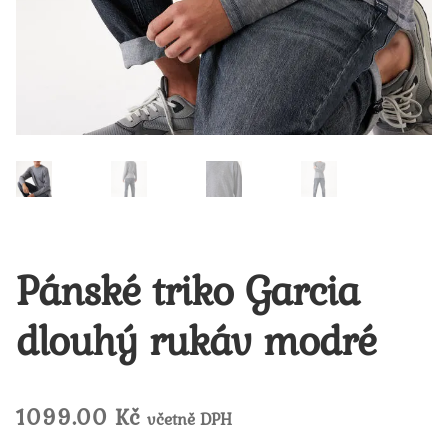
Pánské triko Garcia
dlouhý rukáv modré
1099.00
Kč
včetně DPH