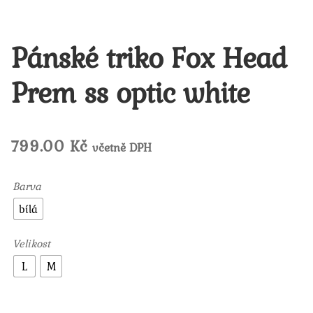
Pánské triko Fox Head
Prem ss optic white
799.00
Kč
včetně DPH
Barva
bílá
Velikost
L
M