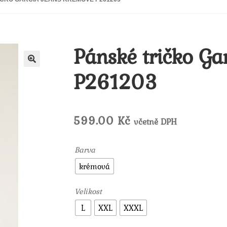
Pánské tričko Ga
P261203
🔍
599.00
Kč
včetně DPH
Barva
krémová
Velikost
L
XXL
XXXL