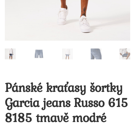
Pánské kraťasy šortky
Garcia jeans Russo 615
8185 tmavě modré