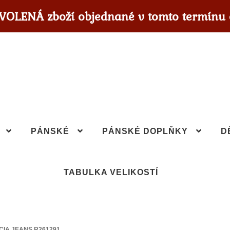
OVOLENÁ zboží objednané v tomto termínu 
PÁNSKÉ
PÁNSKÉ DOPLŇKY
D
TABULKA VELIKOSTÍ
CIA JEANS R261291