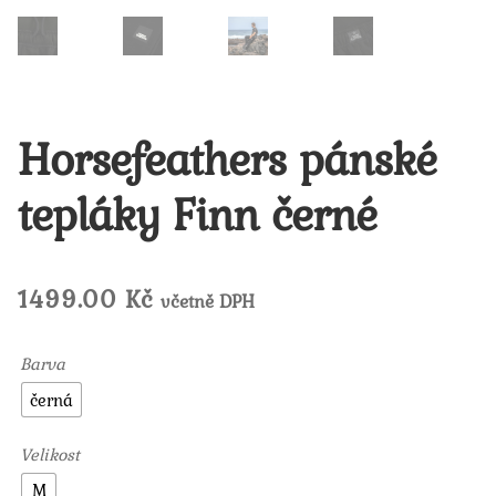
Horsefeathers pánské
tepláky Finn černé
1499.00
Kč
včetně DPH
Barva
černá
Velikost
M