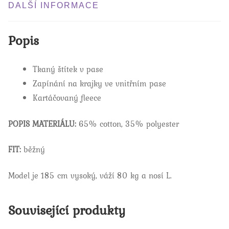
DALŠÍ INFORMACE
Popis
Tkaný štítek v pase
Zapínání na krajky ve vnitřním pase
Kartáčovaný fleece
POPIS MATERIÁLU:
65% cotton, 35% polyester
FIT:
běžný
Model je 185 cm vysoký, váží 80 kg a nosí L.
Související produkty