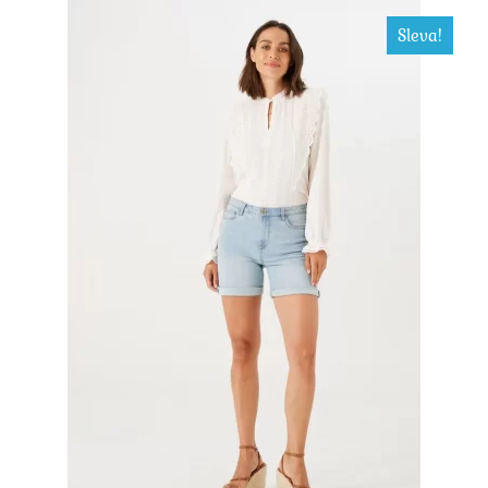
Sleva!