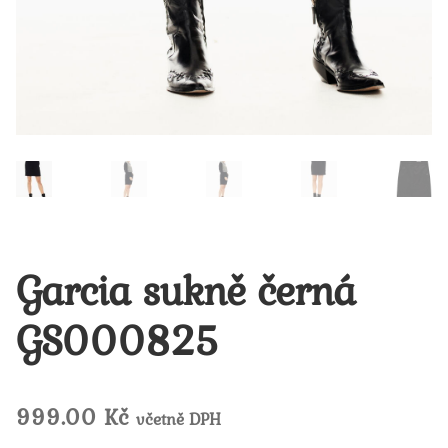
Garcia sukně černá
GS000825
999.00
Kč
včetně DPH