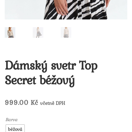
Dámský svetr Top
Secret béžový
999.00
Kč
včetně DPH
Barva
béžová