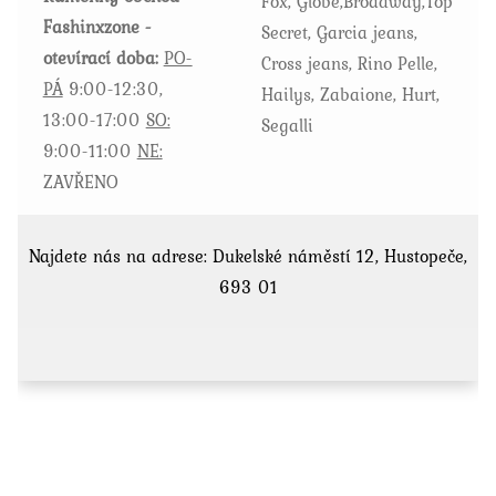
Fox, Globe,Broadway,Top
Fashinxzone -
Secret, Garcia jeans,
otevírací doba:
PO-
Cross jeans, Rino Pelle,
PÁ
9:00-12:30,
Hailys, Zabaione, Hurt,
13:00-17:00
SO:
Segalli
9:00-11:00
NE:
ZAVŘENO
Najdete nás na adrese: Dukelské náměstí 12, Hustopeče,
693 01