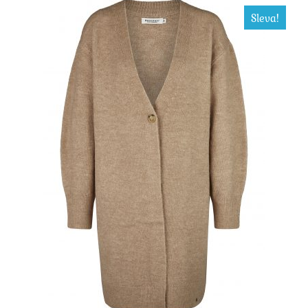
Sleva!