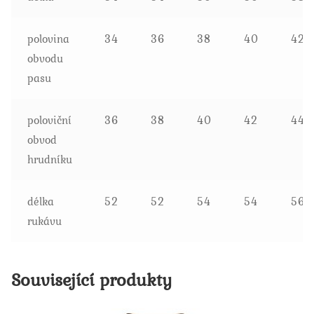
polovina
34
36
38
40
42
obvodu
pasu
poloviční
36
38
40
42
44
obvod
hrudníku
délka
52
52
54
54
56
rukávu
Související produkty