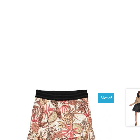
Sleva!