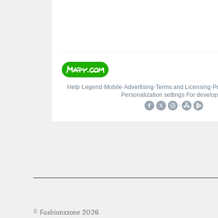
© Fashionxzone 2026