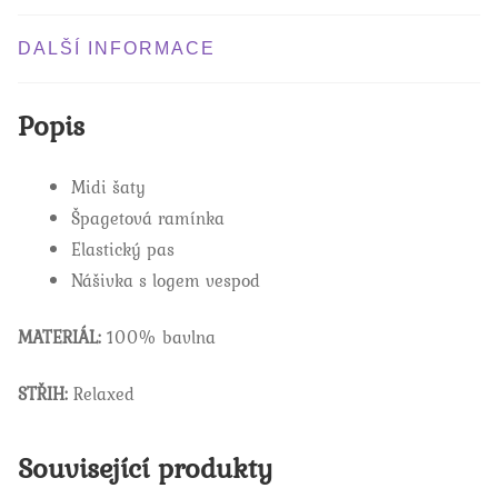
DALŠÍ INFORMACE
Popis
Midi šaty
Špagetová ramínka
Elastický pas
Nášivka s logem vespod
MATERIÁL:
100% bavlna
STŘIH:
Relaxed
Související produkty