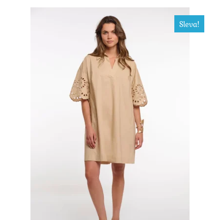
Sleva!