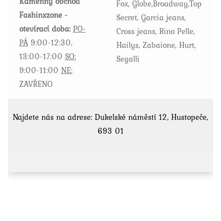
Kamenný obchod
Fox, Globe,Broadway,Top
Fashinxzone -
Secret, Garcia jeans,
otevírací doba:
PO-
Cross jeans, Rino Pelle,
PÁ
9:00-12:30,
Hailys, Zabaione, Hurt,
13:00-17:00
SO:
Segalli
9:00-11:00
NE:
ZAVŘENO
Najdete nás na adrese: Dukelské náměstí 12, Hustopeče,
693 01