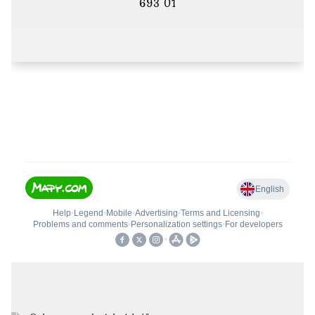
693 01