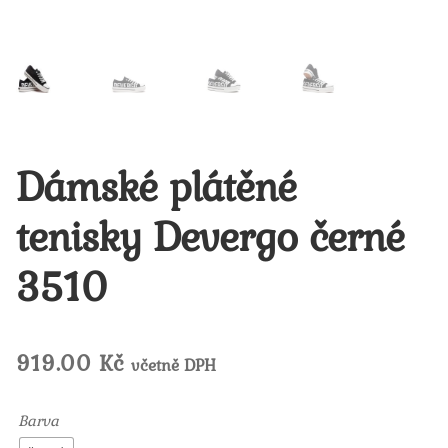
Dámské plátěné
tenisky Devergo černé
3510
919.00
Kč
včetně DPH
Barva