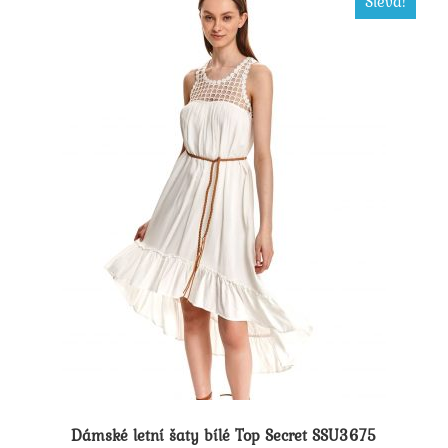
Sleva!
Dámské letní šaty bílé Top Secret SSU3675