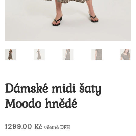
Dámské midi šaty
Moodo hnědé
1299.00
Kč
včetně DPH