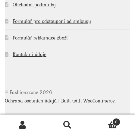
Obchodní podmínky
Formulář pro odstoupení od smlouvy
Formulář reklamace zboží
Kontaktní údaje
© Fashionxzone 2026
Ochrana osobních údajů
Built with WooCommerce
.
0
Hledat
Hledat: