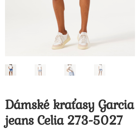
Dámské kraťasy Garcia
jeans Celia 273-5027