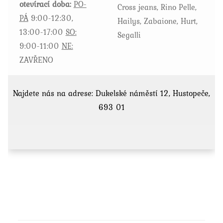
otevírací doba:
PO-
Cross jeans, Rino Pelle,
PÁ
9:00-12:30,
Hailys, Zabaione, Hurt,
13:00-17:00
SO:
Segalli
9:00-11:00
NE:
ZAVŘENO
Najdete nás na adrese: Dukelské náměstí 12, Hustopeče,
693 01