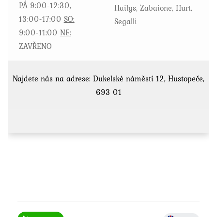
PÁ
9:00-12:30,
Hailys, Zabaione, Hurt,
13:00-17:00
SO:
Segalli
9:00-11:00
NE:
ZAVŘENO
Najdete nás na adrese: Dukelské náměstí 12, Hustopeče,
693 01