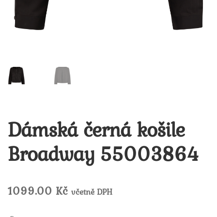
Dámská černá košile
Broadway 55003864
1099.00
Kč
včetně DPH