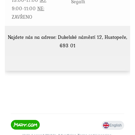
Segalli
9:00-11:00
NE:
ZAVŘENO
Najdete nás na adrese: Dukelské náměstí 12, Hustopeče,
693 01