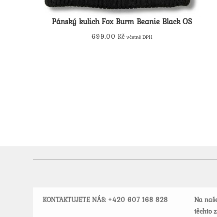
Pánský kulich Fox Burm Beanie Black OS
699.00
Kč
včetně DPH
KONTAKTUJETE NÁS: +420
607 168 828
Na naše
těchto 