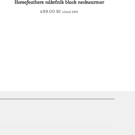
Horsefeathers nákrčník black neckwarmer
499.00
Kč
včetně DPH