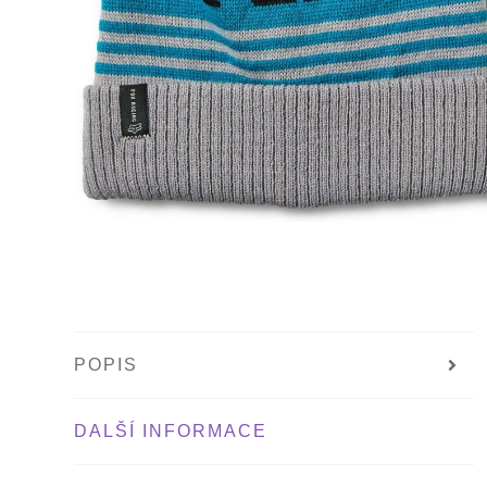
POPIS
DALŠÍ INFORMACE