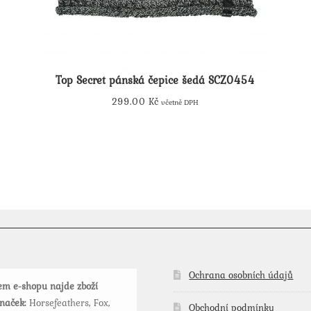
Top Secret pánská čepice šedá SCZ0454
299.00
Kč
včetně DPH
Ochrana osobních údajů
m e-shopu najde zboží
značek:
Horsefeathers, Fox,
Obchodní podmínky