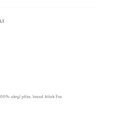
ÁLY
100% akryl příze, brand štítek Fox.