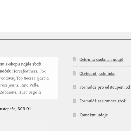
Ochrana osobních údajů
m e-shopu najde zboží
značek:
Horsefeathers, Fox,
Obchodní podmínky
roadway,Top Secret, Garcia
ross jeans, Rino Pelle,
Formulář pro odstoupení od
 Zabaione, Hurt, Segalli
Formulář reklamace zboží
Hustopeče, 693 01
Kontaktní údaje