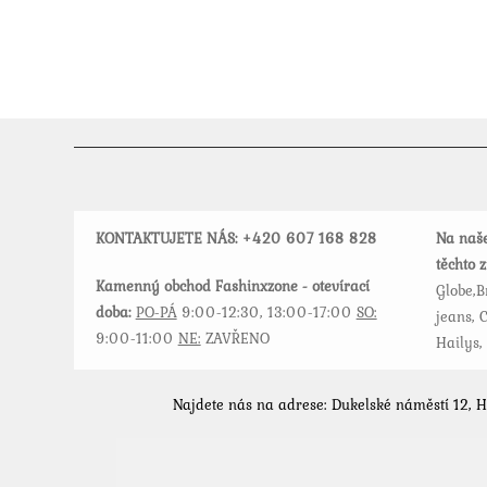
KONTAKTUJETE NÁS: +420
607 168 828
Na naše
těchto 
Kamenný obchod Fashinxzone - otevírací
Globe,B
doba:
PO-PÁ
9:00-12:30, 13:00-17:00
SO:
jeans, C
9:00-11:00
NE:
ZAVŘENO
Hailys,
Najdete nás na adrese: Dukelské náměstí 12, 