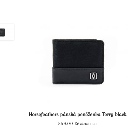
Horsefeathers pánská peněženka Terry black
549.00
Kč
včetně DPH