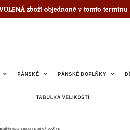
OVOLENÁ zboží objednané v tomto termínu 
PÁNSKÉ
PÁNSKÉ DOPLŇKY
D
TABULKA VELIKOSTÍ
ENĚŽENKA SEGALI HNĚDÁ KOŇAK