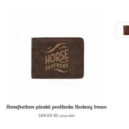
Horsefeathers pánská peněženka Hackney brown
599.00
Kč
včetně DPH