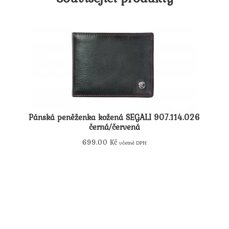
Pánská peněženka kožená SEGALI 907.114.026
černá/červená
699.00
Kč
včetně DPH