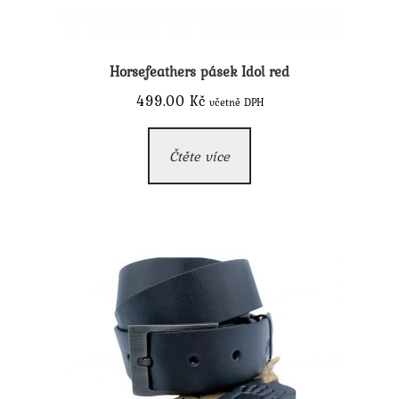
Horsefeathers pásek Idol red
499.00
Kč
včetně DPH
Čtěte více