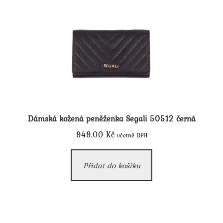
Dámská kožená peněženka Segali 50512 černá
949.00
Kč
včetně DPH
Přidat do košíku