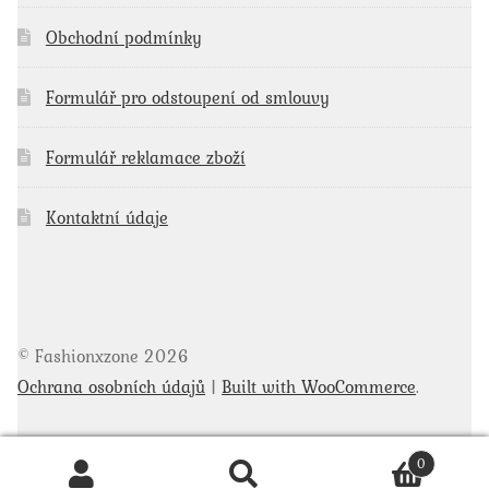
Obchodní podmínky
Formulář pro odstoupení od smlouvy
Formulář reklamace zboží
Kontaktní údaje
© Fashionxzone 2026
Ochrana osobních údajů
Built with WooCommerce
.
0
Hledat
Hledat: