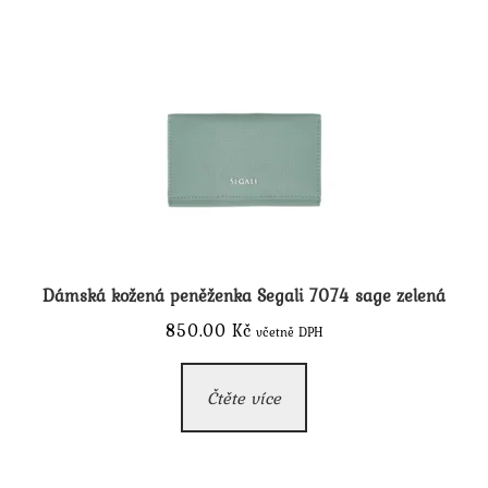
Dámská kožená peněženka Segali 7074 sage zelená
850.00
Kč
včetně DPH
Čtěte více